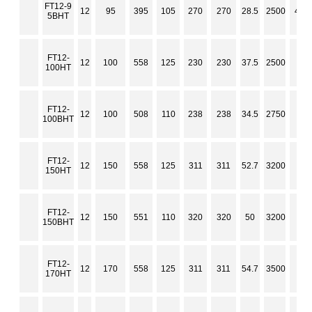
FT12-9
12
95
395
105
270
270
28.5
2500
4.8
5BHT
FT12-
12
100
558
125
230
230
37.5
2500
4.8
100HT
FT12-
12
100
508
110
238
238
34.5
2750
4.2
100BHT
FT12-
12
150
558
125
311
311
52.7
3200
3.5
150HT
FT12-
12
150
551
110
320
320
50
3200
5.5
150BHT
FT12-
12
170
558
125
311
311
54.7
3500
3.4
170HT