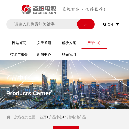
关键时刻·值得信赖！


CN

网站首页
关于圣阳
解决方案
产品中心
技术与服务
新闻中心
联系我们
产品中心
Products Center
>
>

您所在的位置：
首页
产品中心
铅蓄电池产品