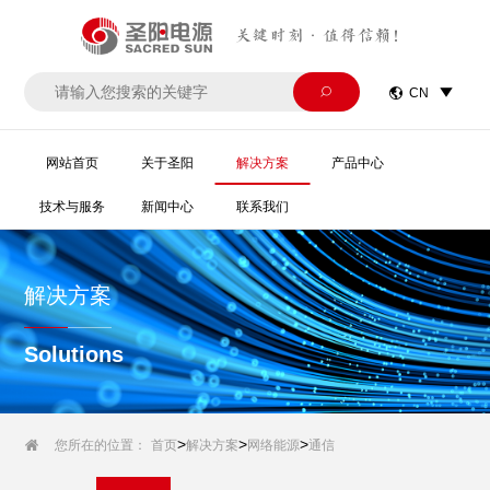
关键时刻·值得信赖！


CN

网站首页
关于圣阳
解决方案
产品中心
技术与服务
新闻中心
联系我们
解决方案
Solutions
>
>
>

您所在的位置：
首页
解决方案
网络能源
通信