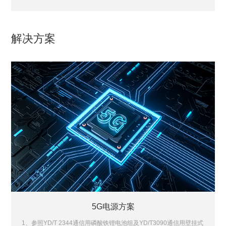
解决方案
5G电源方案
1、参照YD/T 2344通信用磷酸铁锂电池组及YD/T3090通信用壁挂式