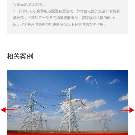
容量满足现场需求；
2、针对核心机房蓄电池配置容量较大，并对蓄电池的安全可靠性要
求较高，推荐配置一类及高功率铅酸电池，保障核心机房的电力供
应，作为备用电源在市电中断等情况下起到电源支撑作用。
相关案例

