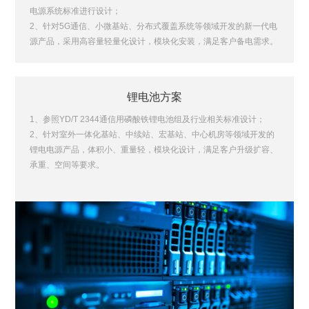
电源系统标准进行设计；
2、针对5G通信、小微基站、分布式覆盖系统等领域开发的新一代电
源产品，采用高容量轻量化设计，模块化安装，满足客户备电需求。
锂电池方案
1、参照YD/T 2344通信用磷酸铁锂电池组及行业相关标准设计；
2、针对室外一体化基站、中续站、宏基站、中心机房等领域开发的
锂电电源产品，体积小、重量轻，模块化设计，满足客户升级扩容、
承重、空间等要求。