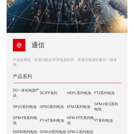
通信

产品在基站、机房内配合开关电源应用，是通信电源的最后一道保
障。
产品系列
5G一体化电源产
SCIFP系列
HEPL系列电池
FTJ系列电池
品
GFM-HES系列
OPzV系列电池
GFMJ系列电池
6FMJ系列电池
电池
GFM-FB系列电
GFM-HTE系列电
FT-HT系列电池
FT系列电池
池
池
6GFM系列电池
GFM-H系列电池
GFM-C系列电池