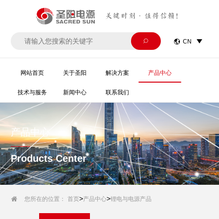
关键时刻·值得信赖！


CN

网站首页
关于圣阳
解决方案
产品中心
技术与服务
新闻中心
联系我们
产品中心
Products Center
>
>

您所在的位置：
首页
产品中心
锂电与电源产品