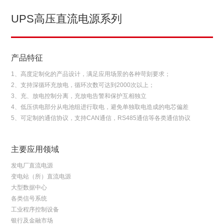
UPS高压直流电源系列
产品特征
1、高度定制化的产品设计，满足应用场景的各种苛刻要求；
2、支持深循环充放电，循环次数可达到2000次以上；
3、充、放电控制分离，充放电告警和保护互相独立
4、低压供电部分从电池组进行取电，避免单独取电造成的电芯偏差
5、可定制的通信协议，支持CAN通信，RS485通信等各类通信协议
主要应用领域
发电厂直流电源
变电站（所）直流电源
大型数据中心
各类信号系统
工业程序控制设备
银行及金融市场